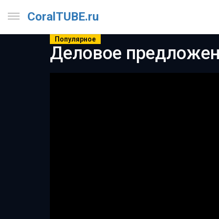
CoralTUBE.ru
Популярное
Деловое предложен