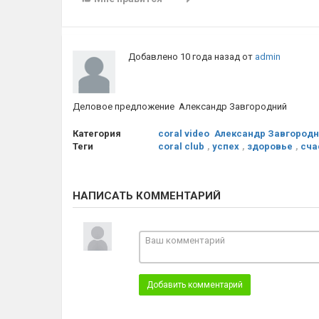
Добавлено
10 года назад
от
admin
Деловое предложение Александр Завгородний
Категория
coral video
Александр Завгород
Теги
coral club
,
успех
,
здоровье
,
сча
НАПИСАТЬ КОММЕНТАРИЙ
Добавить комментарий