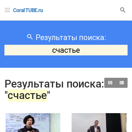
CoralTUBE.ru
Результаты поиска:
счастье
Результаты поиска:
"
счастье
"