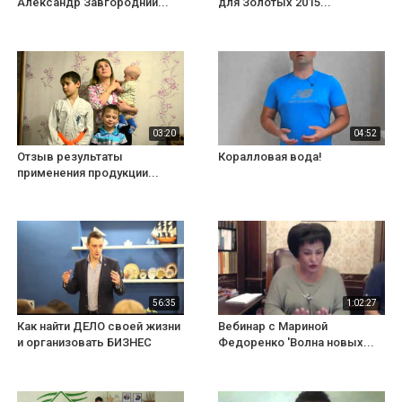
Александр Завгородний...
для Золотых 2015...
03:20
04:52
Отзыв результаты
Коралловая вода!
применения продукции...
56:35
1:02:27
Как найти ДЕЛО своей жизни
Вебинар с Мариной
и организовать БИЗНЕС
Федоренко 'Волна новых...