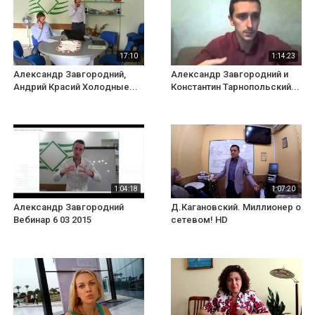
17:10
1:14:23
Александр Завгородний,
Александр Завгородний и
Андрий Красий Холодные...
Константин Тарнопольский...
1:04:18
1:07:20
Александр Завгородний
Д.Кагановский. Миллионер о
Вебинар 6 03 2015
сетевом! HD