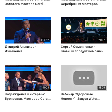
Золотого Мастера Coral...
Серебряных Мастеров...
1:04:12
20:37
Дмитрий Анаников -
Сергей Семенченко -
Изменение...
Главный продукт компании...
40:23
38:28
Награждение и интервью
Вебинар "Здоровые
Бронзовых Мастеров Coral...
Новости". Запуск Water...