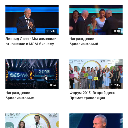
1:05:46
08:18
Леонид Лапп - Мы изменили
Награждение
отношение к МЛМ-бизнесу...
Бриллиантовый...
08:24
7:52:45
Награждение
Форум 2015. Второй день.
Бриллиантовых...
Прямая трансляция