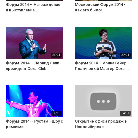
Форум 2014 -- Награждение
Московский Форум 2014 -
и выступление...
Как это было!
50:24
32:21
Форум-2014 -- Леонид Лапп -
Форум 2014 -- Ирина Гейер -
президент Coral Club
Платиновый Мастер Coral...
06:15
04:37
Форум-2014 -- Рустам - Шоу с
Открытие офиса продаж в
ремнями
Новосибирске