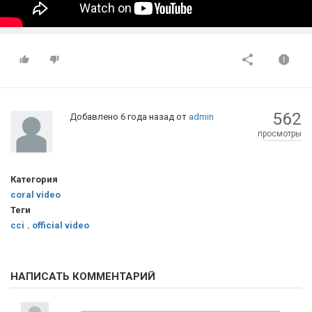
562
Добавлено
6 года назад
от
admin
просмотры
Категория
coral video
Теги
cci
,
official video
НАПИСАТЬ КОММЕНТАРИЙ